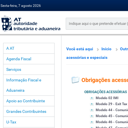
Sexta-feira, 7 agosto 2026
A AT
Você está aqui
Início
Outr
acessórias e especiais
Agenda Fiscal
Serviços
Obrigações acessó
Informação Fiscal e
Aduaneira
OBRIGAÇÕES ACESSÓRIAS
Modelo 02 IMI
Apoio ao Contribuinte
Modelo 29 - Exit Tax
Modelo 44 - Comunic
Grandes Contribuintes
Modelo 45 - Comuni
U-Tax
Modelo 46 - Comunic