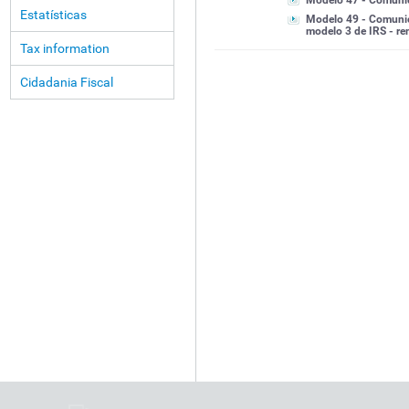
Modelo 47 - Comunic
Estatísticas
Modelo 49 - Comunic
modelo 3 de IRS - re
Tax information
Cidadania Fiscal