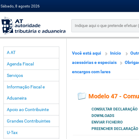
Sábado, 8 agosto 2026
A AT
Você está aqui
Início
Outr
acessórias e especiais
Obriga
Agenda Fiscal
encargos com lares
Serviços
Informação Fiscal e
Modelo 47 - Comu
Aduaneira
Apoio ao Contribuinte
CONSULTAR DECLARAÇÃO
DOWNLOADS
Grandes Contribuintes
ENVIAR FICHEIRO
PREENCHER DECLARAÇÃO
U-Tax