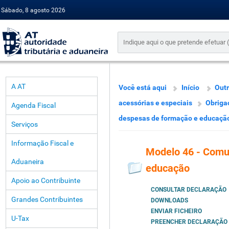
Sábado, 8 agosto 2026
A AT
Você está aqui
Início
Outr
acessórias e especiais
Obriga
Agenda Fiscal
despesas de formação e educaçã
Serviços
Informação Fiscal e
Modelo 46 - Comu
Aduaneira
educação
Apoio ao Contribuinte
CONSULTAR DECLARAÇÃO
Grandes Contribuintes
DOWNLOADS
ENVIAR FICHEIRO
U-Tax
PREENCHER DECLARAÇÃO