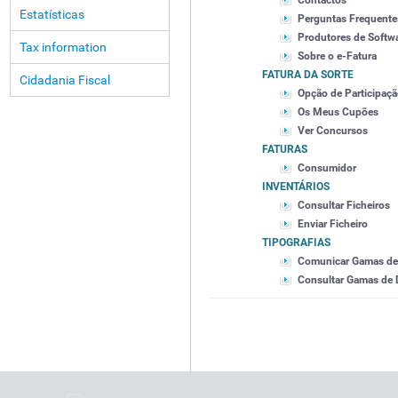
Contactos
Estatísticas
Perguntas Frequente
Produtores de Softw
Tax information
Sobre o e-Fatura
FATURA DA SORTE
Cidadania Fiscal
Opção de Participaç
Os Meus Cupões
Ver Concursos
FATURAS
Consumidor
INVENTÁRIOS
Consultar Ficheiros
Enviar Ficheiro
TIPOGRAFIAS
Comunicar Gamas d
Consultar Gamas de