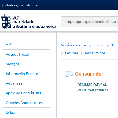
Quinta-feira, 6 agosto 2026
A AT
Você está aqui
Início
Outr
Faturas
Consumidor
Agenda Fiscal
Serviços
Consumidor
Informação Fiscal e
Aduaneira
REGISTAR FATURAS
VERIFICAR FATURAS
Apoio ao Contribuinte
Grandes Contribuintes
U-Tax