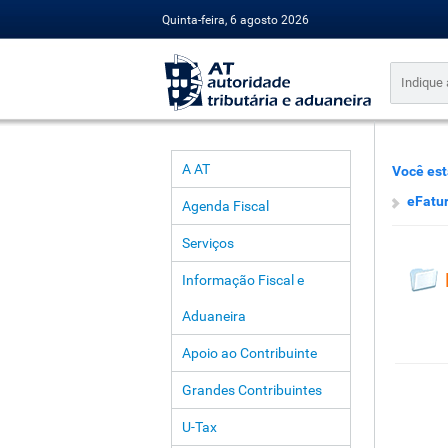
Quinta-feira, 6 agosto 2026
A AT
Você est
eFatu
Agenda Fiscal
Serviços
Informação Fiscal e
Aduaneira
Apoio ao Contribuinte
Grandes Contribuintes
U-Tax