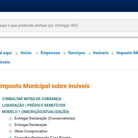
á aqui
Início
Empresas
Serviços
Imóveis
Imposto Mu
óveis
Imposto Municipal sobre imóveis
CONSULTAR NOTAS DE COBRANÇA
LIQUIDAÇÃO / PRÉDIO E BENEFÍCIOS
MODELO 1 (INSCRIÇÃO/ATUALIZAÇÃO)
Entregar Declaração (Conservatórias)
Entregar Declaração
Obter Comprovativo
Consultar Declaração Casa Pronta