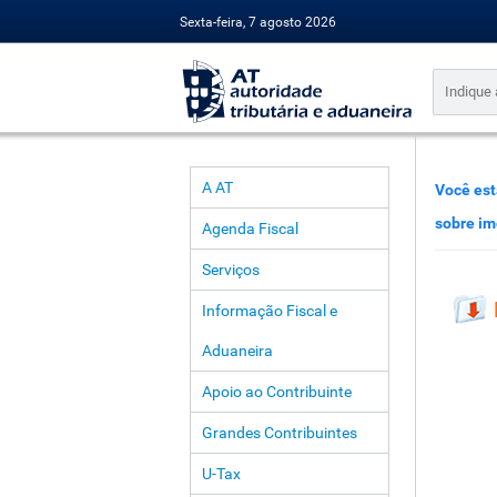
Sexta-feira, 7 agosto 2026
A AT
Você est
sobre im
Agenda Fiscal
Serviços
Informação Fiscal e
Aduaneira
Apoio ao Contribuinte
Grandes Contribuintes
U-Tax