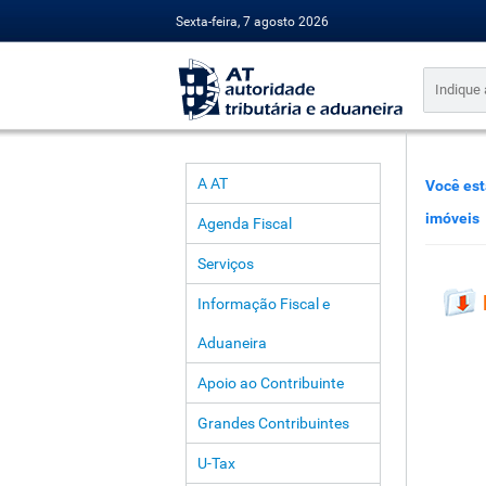
Sexta-feira, 7 agosto 2026
A AT
Você est
imóveis
Agenda Fiscal
Serviços
Informação Fiscal e
Aduaneira
Apoio ao Contribuinte
Grandes Contribuintes
U-Tax