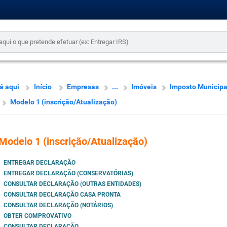
á aqui
Início
Empresas
...
Imóveis
Imposto Municipa
Modelo 1 (inscrição/Atualização)
Modelo 1 (inscrição/Atualização)
ENTREGAR DECLARAÇÃO
ENTREGAR DECLARAÇÃO (CONSERVATÓRIAS)
CONSULTAR DECLARAÇÃO (OUTRAS ENTIDADES)
CONSULTAR DECLARAÇÃO CASA PRONTA
CONSULTAR DECLARAÇÃO (NOTÁRIOS)
OBTER COMPROVATIVO
CONSULTAR DECLARAÇÃO