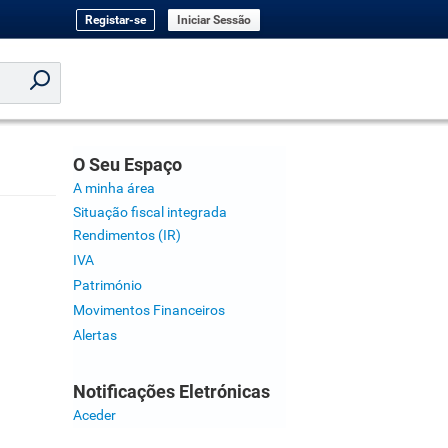
Registar-se
Iniciar Sessão
O Seu Espaço
A minha área
Situação fiscal integrada
Rendimentos (IR)
IVA
Património
Movimentos Financeiros
Alertas
Notificações Eletrónicas
Aceder