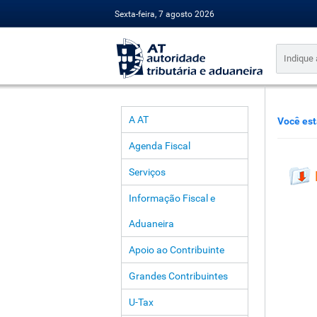
Sexta-feira, 7 agosto 2026
A AT
Você est
Agenda Fiscal
Serviços
Informação Fiscal e
Aduaneira
Apoio ao Contribuinte
Grandes Contribuintes
U-Tax