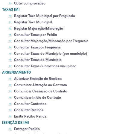
Obter comprovativo
TAXAS IMI
Registar Taxa Municipal por Freguesia
Registar Taxa Municipal
Registar Majoração/Minoração
Consultar Taxas por Prédio
Consultar Majoração/Minoração por Freguesia
Consultar Taxa por Freguesia
Consultar Taxas do Municipio (por municipio)
Consultar Taxas do Municipio
Consultar Taxas Submetidas via upload
ARRENDAMENTO
Autorizar Emissão de Recibos
Comunicar Alteração ao Contrato
Comunicar Cessação de Contrato
Comunicar Início de Contrato
Consultar Contratos
Consultar Recibos
Emitir Recibo Renda
ISENÇÃO DE IMI
Entregar Pedido