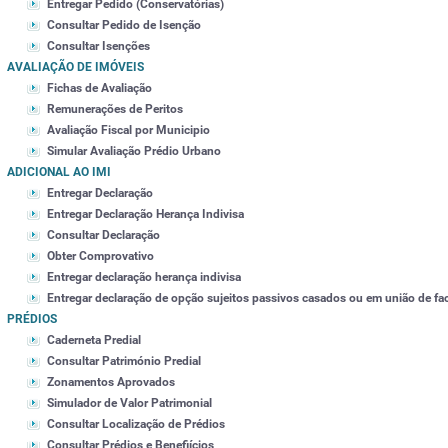
Entregar Pedido (Conservatórias)
Consultar Pedido de Isenção
Consultar Isenções
AVALIAÇÃO DE IMÓVEIS
Fichas de Avaliação
Remunerações de Peritos
Avaliação Fiscal por Municipio
Simular Avaliação Prédio Urbano
ADICIONAL AO IMI
Entregar Declaração
Entregar Declaração Herança Indivisa
Consultar Declaração
Obter Comprovativo
Entregar declaração herança indivisa
Entregar declaração de opção sujeitos passivos casados ou em união de fa
PRÉDIOS
Caderneta Predial
Consultar Património Predial
Zonamentos Aprovados
Simulador de Valor Patrimonial
Consultar Localização de Prédios
Consultar Prédios e Benefiícios