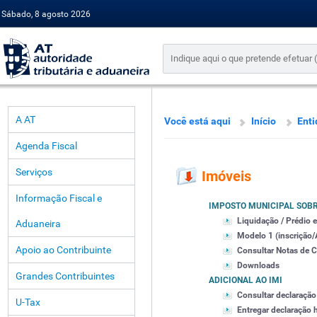
Sábado, 8 agosto 2026
A AT
Você está aqui
Início
Enti
Agenda Fiscal
Serviços
Imóveis
Informação Fiscal e
IMPOSTO MUNICIPAL SOBR
Liquidação / Prédio e
Aduaneira
Modelo 1 (inscrição/
Apoio ao Contribuinte
Consultar Notas de 
Downloads
Grandes Contribuintes
ADICIONAL AO IMI
Consultar declaração
U-Tax
Entregar declaração 