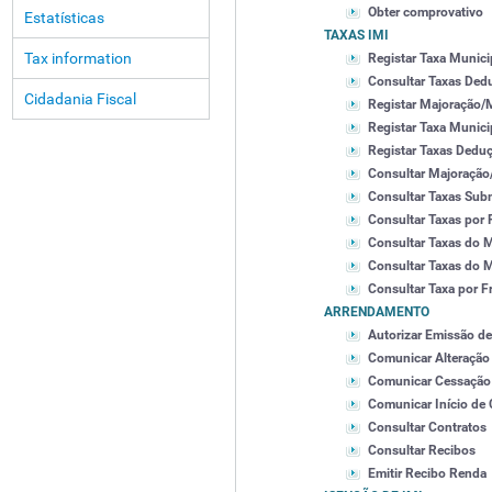
Obter comprovativo
Estatísticas
TAXAS IMI
Tax information
Registar Taxa Munici
Consultar Taxas Dedu
Cidadania Fiscal
Registar Majoração/
Registar Taxa Munici
Registar Taxas Deduç
Consultar Majoração
Consultar Taxas Subm
Consultar Taxas por 
Consultar Taxas do 
Consultar Taxas do M
Consultar Taxa por F
ARRENDAMENTO
Autorizar Emissão d
Comunicar Alteração
Comunicar Cessação 
Comunicar Início de 
Consultar Contratos
Consultar Recibos
Emitir Recibo Renda