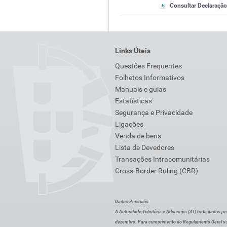
Consultar Declaração
Links Úteis
Questões Frequentes
Folhetos Informativos
Manuais e guias
Estatísticas
Segurança e Privacidade
Ligações
Venda de bens
Lista de Devedores
Transações Intracomunitárias
Cross-Border Ruling (CBR)
Dados Pessoais
A Autoridade Tributária e Aduaneira (AT) trata dados p
dezembro. Para cumprimento do Regulamento Geral sob