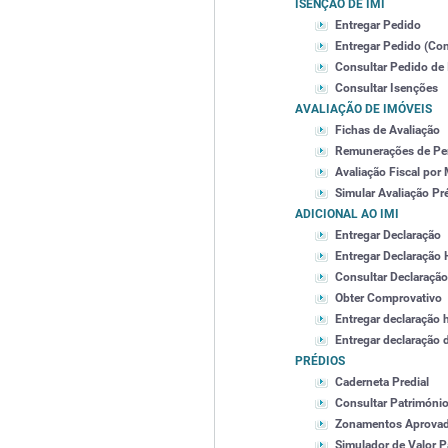
ISENÇÃO DE IMI
Entregar Pedido
Entregar Pedido (Con
Consultar Pedido de
Consultar Isenções
AVALIAÇÃO DE IMÓVEIS
Fichas de Avaliação
Remunerações de Per
Avaliação Fiscal por
Simular Avaliação Pr
ADICIONAL AO IMI
Entregar Declaração
Entregar Declaração 
Consultar Declaração
Obter Comprovativo
Entregar declaração 
Entregar declaração 
PRÉDIOS
Caderneta Predial
Consultar Património
Zonamentos Aprova
Simulador de Valor P