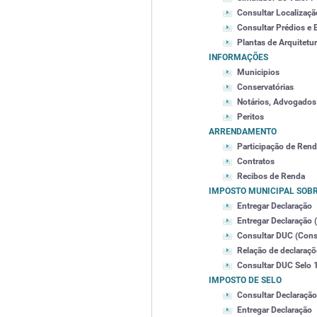
Consultar Localizaçã
Consultar Prédios e 
Plantas de Arquitetu
INFORMAÇÕES
Municipios
Conservatórias
Notários, Advogados 
Peritos
ARRENDAMENTO
Participação de Ren
Contratos
Recibos de Renda
IMPOSTO MUNICIPAL SOB
Entregar Declaração
Entregar Declaração 
Consultar DUC (Cons
Relação de declaraç
Consultar DUC Selo 1
IMPOSTO DE SELO
Consultar Declaração
Entregar Declaração