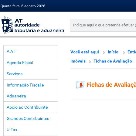
Quinta-feira, 6 agosto 2026
A AT
Você está aqui
Início
Enti
Imóveis
Fichas de Avaliação
Agenda Fiscal
Serviços
Fichas de Avaliaç
Informação Fiscal e
Aduaneira
Apoio ao Contribuinte
Grandes Contribuintes
U-Tax