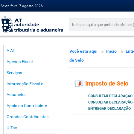
Sexta-feira, 7 agosto 2026
A AT
Você está aqui
Início
Enti
de Selo
Agenda Fiscal
Serviços
Imposto de Selo
Informação Fiscal e
Aduaneira
CONSULTAR DECLARAÇÃO
CONSULTAR DECLARAÇÃO 
Apoio ao Contribuinte
ENTREGAR DECLARAÇÃO
Grandes Contribuintes
U-Tax