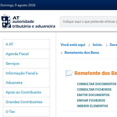
Domingo, 9 agosto 2026
A AT
Você está aqui
Início
Serv
Remetente dos Bens
Agenda Fiscal
Serviços
Remetente dos B
Informação Fiscal e
Aduaneira
CONSULTAR DOCUMENTOS
CONSULTAR FICHEIROS
Apoio ao Contribuinte
EMITIR DOCUMENTOS
ENVIAR FICHEIROS
Grandes Contribuintes
INSERIR ELEMENTOS
U-Tax