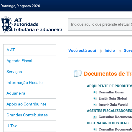
Domingo, 9 agosto 2026
A AT
Você está aqui
Início
Serv
Agenda Fiscal
Serviços
Documentos de Tr
Informação Fiscal e
ADQUIRENTE DE PRODUTO
Consultar Guias
Aduaneira
Emitir Guia Global
Apoio ao Contribuinte
Inserir Guia Parcial
AGENTES FISCALIZADORES
Grandes Contribuintes
Consultar Document
DESTINATÁRIO DOS BENS
U-Tax
Consultar Document