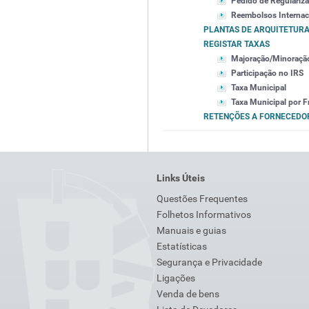
Pedido de Regulariza
Reembolsos Internac
PLANTAS DE ARQUITETURA
REGISTAR TAXAS
Majoração/Minoraçã
Participação no IRS
Taxa Municipal
Taxa Municipal por F
RETENÇÕES A FORNECEDO
Links Úteis
Questões Frequentes
Folhetos Informativos
Manuais e guias
Estatísticas
Segurança e Privacidade
Ligações
Venda de bens