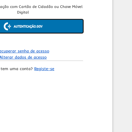
cação com Cartão de Cidadão ou Chave Móvel
Digital
ecuperar senha de acesso
Alterar dados de acesso
 tem uma conta?
Registe-se