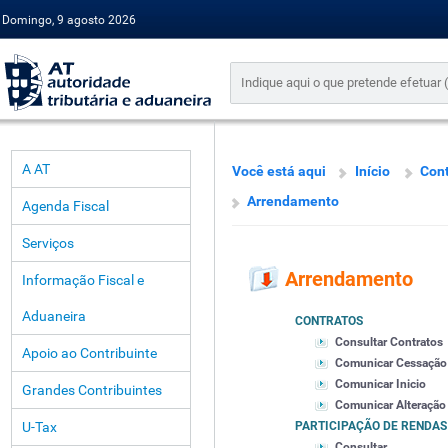
Domingo, 9 agosto 2026
A AT
Você está aqui
Início
Cont
Arrendamento
Agenda Fiscal
Serviços
Arrendamento
Informação Fiscal e
Aduaneira
CONTRATOS
Consultar Contratos
Apoio ao Contribuinte
Comunicar Cessação
Comunicar Inicio
Grandes Contribuintes
Comunicar Alteração
U-Tax
PARTICIPAÇÃO DE RENDAS
Consultar