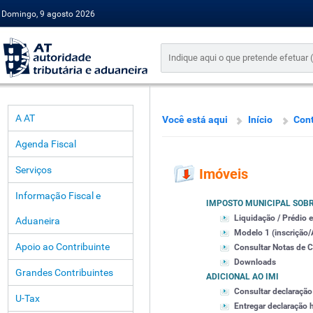
Domingo, 9 agosto 2026
A AT
Você está aqui
Início
Cont
Agenda Fiscal
Serviços
Imóveis
Informação Fiscal e
IMPOSTO MUNICIPAL SOBR
Liquidação / Prédio e
Aduaneira
Modelo 1 (inscrição/
Apoio ao Contribuinte
Consultar Notas de 
Downloads
Grandes Contribuintes
ADICIONAL AO IMI
Consultar declaração
U-Tax
Entregar declaração 