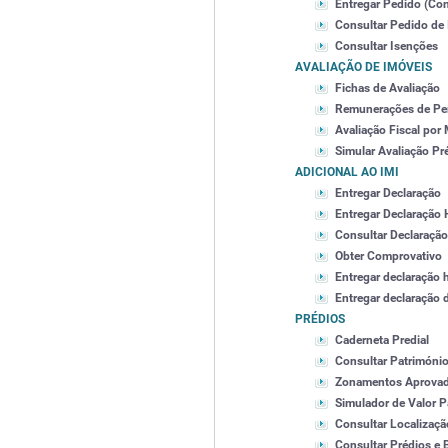
Entregar Pedido (Con
Consultar Pedido de
Consultar Isenções
AVALIAÇÃO DE IMÓVEIS
Fichas de Avaliação
Remunerações de Per
Avaliação Fiscal por
Simular Avaliação Pr
ADICIONAL AO IMI
Entregar Declaração
Entregar Declaração 
Consultar Declaração
Obter Comprovativo
Entregar declaração 
Entregar declaração 
PRÉDIOS
Caderneta Predial
Consultar Património
Zonamentos Aprova
Simulador de Valor P
Consultar Localizaçã
Consultar Prédios e 