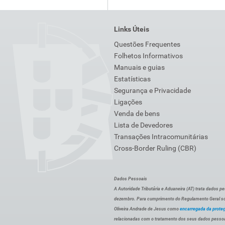
Links Úteis
Questões Frequentes
Folhetos Informativos
Manuais e guias
Estatísticas
Segurança e Privacidade
Ligações
Venda de bens
Lista de Devedores
Transações Intracomunitárias
Cross-Border Ruling (CBR)
Dados Pessoais
A Autoridade Tributária e Aduaneira (AT) trata dados p
dezembro. Para cumprimento do Regulamento Geral sob
Oliveira Andrade de Jesus como
encarregada da prote
relacionadas com o tratamento dos seus dados pessoai