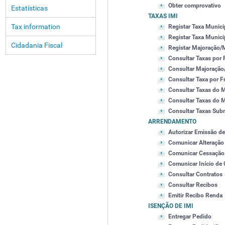
Obter comprovativo
Estatísticas
TAXAS IMI
Tax information
Registar Taxa Munici
Registar Taxa Munici
Cidadania Fiscal
Registar Majoração/
Consultar Taxas por 
Consultar Majoração
Consultar Taxa por F
Consultar Taxas do M
Consultar Taxas do 
Consultar Taxas Subm
ARRENDAMENTO
Autorizar Emissão d
Comunicar Alteração
Comunicar Cessação 
Comunicar Início de 
Consultar Contratos
Consultar Recibos
Emitir Recibo Renda
ISENÇÃO DE IMI
Entregar Pedido