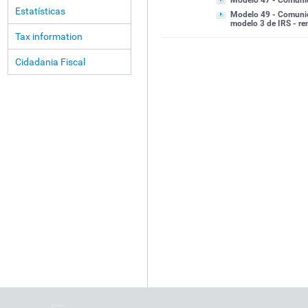
Modelo 47 - Comunic
Estatísticas
Modelo 49 - Comunic
modelo 3 de IRS - re
Tax information
Cidadania Fiscal