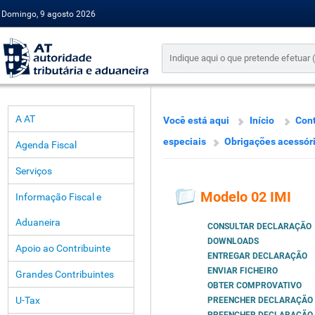
Domingo, 9 agosto 2026
A AT
Você está aqui
Início
Cont
especiais
Obrigações acessór
Agenda Fiscal
Serviços
Modelo 02 IMI
Informação Fiscal e
Aduaneira
CONSULTAR DECLARAÇÃO
DOWNLOADS
Apoio ao Contribuinte
ENTREGAR DECLARAÇÃO
ENVIAR FICHEIRO
Grandes Contribuintes
OBTER COMPROVATIVO
U-Tax
PREENCHER DECLARAÇÃO