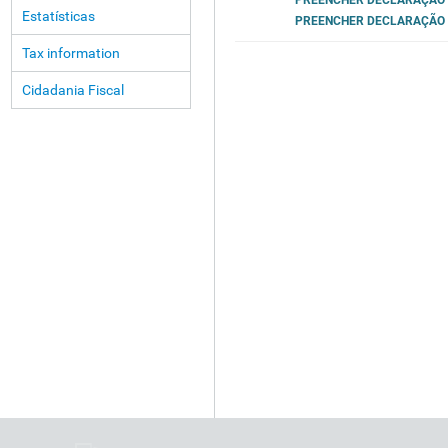
PREENCHER DECLARAÇÃO
Estatísticas
PREENCHER DECLARAÇÃO (
Tax information
Cidadania Fiscal