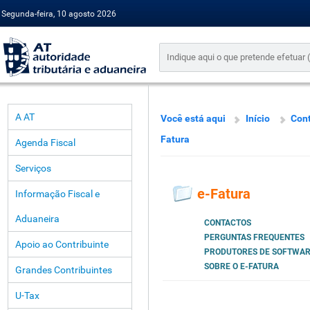
Segunda-feira, 10 agosto 2026
A AT
Você está aqui
Início
Cont
Fatura
Agenda Fiscal
Serviços
e-Fatura
Informação Fiscal e
Aduaneira
CONTACTOS
PERGUNTAS FREQUENTES
Apoio ao Contribuinte
PRODUTORES DE SOFTWA
SOBRE O E-FATURA
Grandes Contribuintes
U-Tax