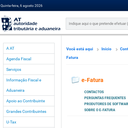
Quinta-feira, 6 agosto 2026
A AT
Você está aqui
Início
Cont
Fatura
Agenda Fiscal
Serviços
e-Fatura
Informação Fiscal e
Aduaneira
CONTACTOS
PERGUNTAS FREQUENTES
Apoio ao Contribuinte
PRODUTORES DE SOFTWA
SOBRE O E-FATURA
Grandes Contribuintes
U-Tax