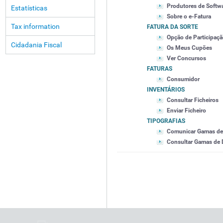
Produtores de Softw
Estatísticas
Sobre o e-Fatura
Tax information
FATURA DA SORTE
Opção de Participaç
Cidadania Fiscal
Os Meus Cupões
Ver Concursos
FATURAS
Consumidor
INVENTÁRIOS
Consultar Ficheiros
Enviar Ficheiro
TIPOGRAFIAS
Comunicar Gamas d
Consultar Gamas de