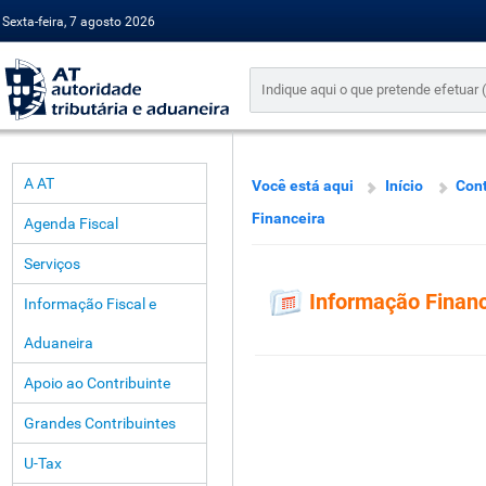
Sexta-feira, 7 agosto 2026
A AT
Você está aqui
Início
Cont
Financeira
Agenda Fiscal
Serviços
Informação Financ
Informação Fiscal e
Aduaneira
Apoio ao Contribuinte
Grandes Contribuintes
U-Tax