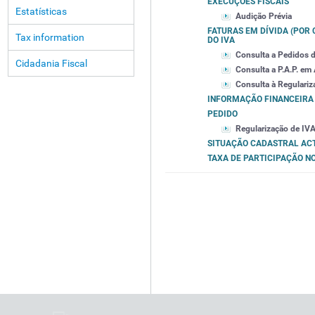
EXECUÇÕES FISCAIS
Estatísticas
Audição Prévia
FATURAS EM DÍVIDA (POR C
Tax information
DO IVA
Consulta a Pedidos de
Cidadania Fiscal
Consulta a P.A.P. em
Consulta à Regulariza
INFORMAÇÃO FINANCEIRA
PEDIDO
Regularização de IVA 
SITUAÇÃO CADASTRAL AC
TAXA DE PARTICIPAÇÃO NO