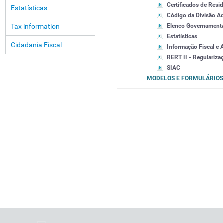
Certificados de Resid
Estatísticas
Código da Divisão Ad
Tax information
Elenco Governament
Estatísticas
Cidadania Fiscal
Informação Fiscal e 
RERT II - Regularizaç
SIAC
MODELOS E FORMULÁRIOS