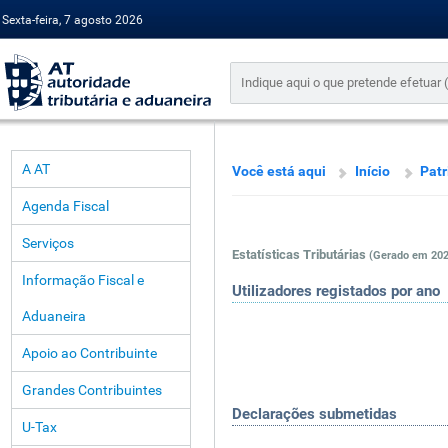
Sexta-feira, 7 agosto 2026
A AT
Você está aqui
Início
Pat
Agenda Fiscal
Serviços
Estatísticas Tributárias
(Gerado em 202
Informação Fiscal e
Utilizadores registados por ano
Aduaneira
Apoio ao Contribuinte
Grandes Contribuintes
Declarações submetidas
U-Tax