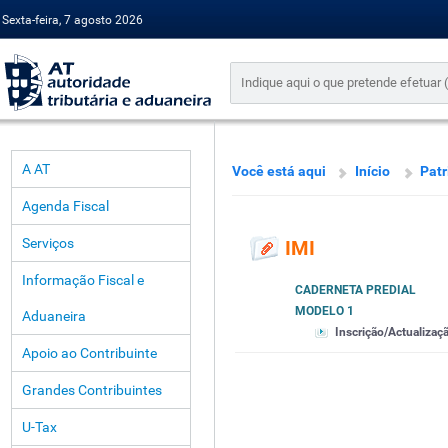
Sexta-feira, 7 agosto 2026
A AT
Você está aqui
Início
Pat
Agenda Fiscal
Serviços
IMI
Informação Fiscal e
CADERNETA PREDIAL
MODELO 1
Aduaneira
Inscrição/Actualizaç
Apoio ao Contribuinte
Grandes Contribuintes
U-Tax