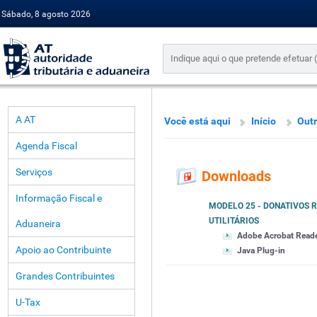
Sábado, 8 agosto 2026
A AT
Você está aqui
Início
Outr
Agenda Fiscal
Serviços
Downloads
Informação Fiscal e
MODELO 25 - DONATIVOS 
UTILITÁRIOS
Aduaneira
Adobe Acrobat Read
Apoio ao Contribuinte
Java Plug-in
Grandes Contribuintes
U-Tax