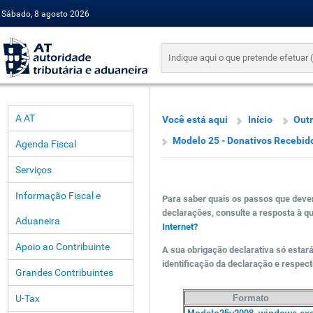
Sábado, 8 agosto 2026
A AT
Você está aqui
Início
Outr
Modelo 25 - Donativos Recebid
Agenda Fiscal
Serviços
Informação Fiscal e
Para saber quais os passos que deve
declarações, consulte a resposta à q
Aduaneira
Internet?
Apoio ao Contribuinte
A sua obrigação declarativa só esta
identificação da declaração e respect
Grandes Contribuintes
U-Tax
Formato