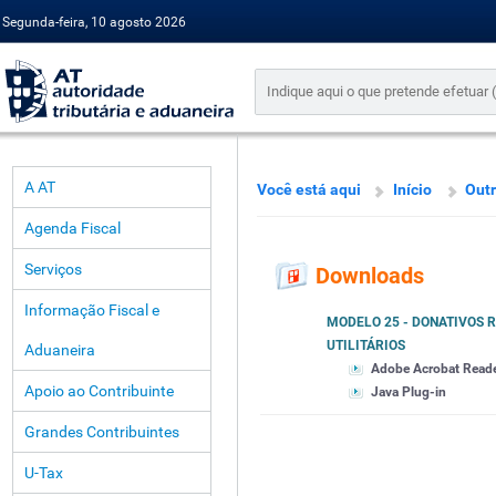
Segunda-feira, 10 agosto 2026
A AT
Você está aqui
Início
Outr
Agenda Fiscal
Serviços
Downloads
Informação Fiscal e
MODELO 25 - DONATIVOS 
UTILITÁRIOS
Aduaneira
Adobe Acrobat Read
Apoio ao Contribuinte
Java Plug-in
Grandes Contribuintes
U-Tax