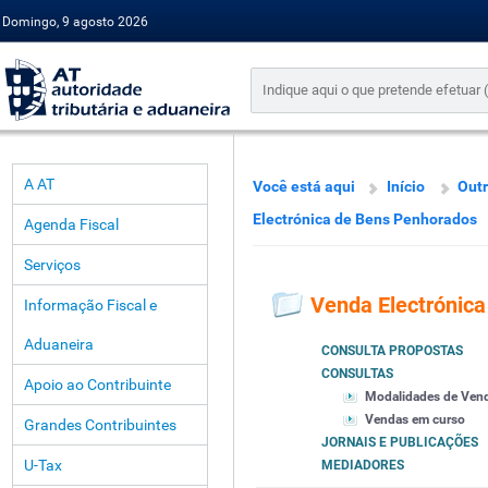
Domingo, 9 agosto 2026
A AT
Você está aqui
Início
Outr
Electrónica de Bens Penhorados
Agenda Fiscal
Serviços
Venda Electrónic
Informação Fiscal e
Aduaneira
CONSULTA PROPOSTAS
CONSULTAS
Apoio ao Contribuinte
Modalidades de Ven
Vendas em curso
Grandes Contribuintes
JORNAIS E PUBLICAÇÕES
U-Tax
MEDIADORES