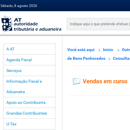
Sábado, 8 agosto 2026
A AT
Você está aqui
Início
Outr
de Bens Penhorados
Consulta
Agenda Fiscal
Serviços
Vendas em curso
Informação Fiscal e
Aduaneira
Apoio ao Contribuinte
Grandes Contribuintes
U-Tax