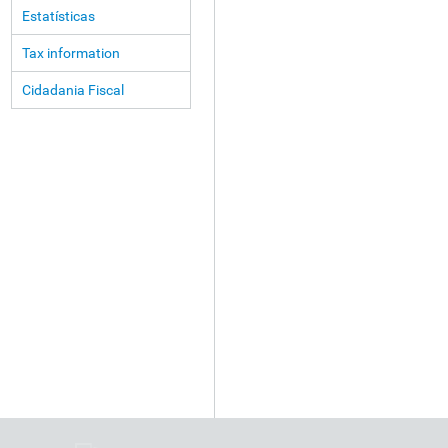
Estatísticas
Tax information
Cidadania Fiscal