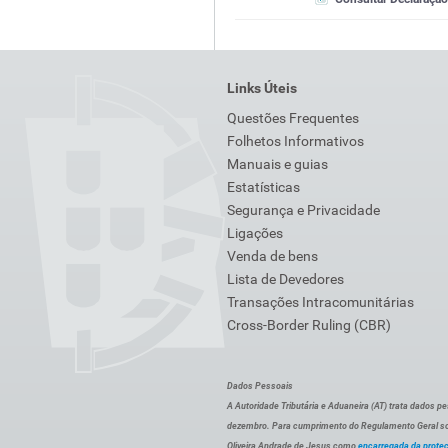
Links Úteis
Questões Frequentes
Folhetos Informativos
Manuais e guias
Estatísticas
Segurança e Privacidade
Ligações
Venda de bens
Lista de Devedores
Transações Intracomunitárias
Cross-Border Ruling (CBR)
Dados Pessoais
A Autoridade Tributária e Aduaneira (AT) trata dados p
dezembro. Para cumprimento do Regulamento Geral sob
Oliveira Andrade de Jesus como
encarregada da prote