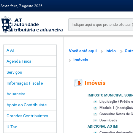
Sexta-feira, 7 agosto 2026
A AT
Você está aqui
Início
Outr
Imóveis
Agenda Fiscal
Serviços
Imóveis
Informação Fiscal e
Aduaneira
IMPOSTO MUNICIPAL SOBR
Liquidação / Prédio e
Apoio ao Contribuinte
Modelo 1 (inscrição/
Consultar Notas de 
Grandes Contribuintes
Downloads
U-Tax
ADICIONAL AO IMI
Consultar declaração