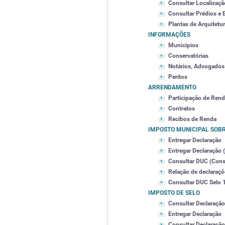
Consultar Localizaçã
Consultar Prédios e 
Plantas de Arquitetu
INFORMAÇÕES
Municipios
Conservatórias
Notários, Advogados 
Peritos
ARRENDAMENTO
Participação de Ren
Contratos
Recibos de Renda
IMPOSTO MUNICIPAL SOB
Entregar Declaração
Entregar Declaração 
Consultar DUC (Cons
Relação de declaraç
Consultar DUC Selo 1
IMPOSTO DE SELO
Consultar Declaração
Entregar Declaração
Consultar Declaração