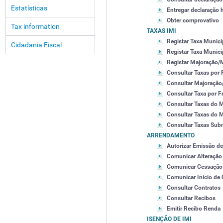
Estatísticas
Entregar declaração 
Obter comprovativo
Tax information
TAXAS IMI
Registar Taxa Munici
Cidadania Fiscal
Registar Taxa Munici
Registar Majoração/
Consultar Taxas por 
Consultar Majoração
Consultar Taxa por F
Consultar Taxas do M
Consultar Taxas do 
Consultar Taxas Subm
ARRENDAMENTO
Autorizar Emissão d
Comunicar Alteração
Comunicar Cessação 
Comunicar Início de 
Consultar Contratos
Consultar Recibos
Emitir Recibo Renda
ISENÇÃO DE IMI