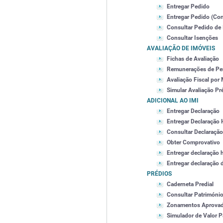
Entregar Pedido
Entregar Pedido (Con
Consultar Pedido de
Consultar Isenções
AVALIAÇÃO DE IMÓVEIS
Fichas de Avaliação
Remunerações de Per
Avaliação Fiscal por
Simular Avaliação Pr
ADICIONAL AO IMI
Entregar Declaração
Entregar Declaração 
Consultar Declaração
Obter Comprovativo
Entregar declaração 
Entregar declaração 
PRÉDIOS
Caderneta Predial
Consultar Património
Zonamentos Aprova
Simulador de Valor P