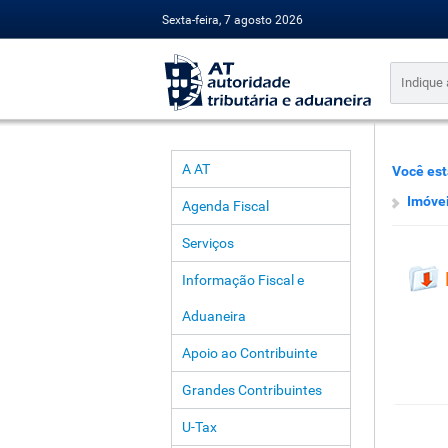
Sexta-feira, 7 agosto 2026
A AT
Você est
Imóve
Agenda Fiscal
Serviços
Informação Fiscal e
Aduaneira
Apoio ao Contribuinte
Grandes Contribuintes
U-Tax