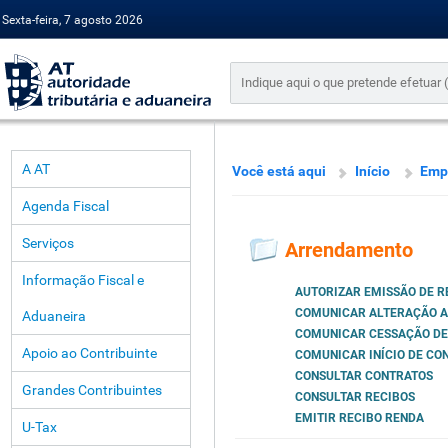
Sexta-feira, 7 agosto 2026
A AT
Você está aqui
Início
Emp
Agenda Fiscal
Serviços
Arrendamento
Informação Fiscal e
AUTORIZAR EMISSÃO DE R
COMUNICAR ALTERAÇÃO A
Aduaneira
COMUNICAR CESSAÇÃO DE
Apoio ao Contribuinte
COMUNICAR INÍCIO DE CO
CONSULTAR CONTRATOS
Grandes Contribuintes
CONSULTAR RECIBOS
EMITIR RECIBO RENDA
U-Tax