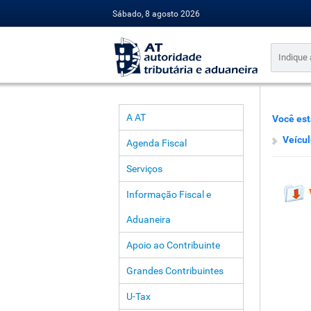
Sábado, 8 agosto 2026
A AT
Você est
Veícul
Agenda Fiscal
Serviços
Informação Fiscal e
Aduaneira
Apoio ao Contribuinte
Grandes Contribuintes
U-Tax