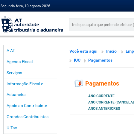
Segunda-feira, 10 agosto 2026
A AT
Você está aqui
Início
Emp
IUC
Pagamentos
Agenda Fiscal
Serviços
Pagamentos
Informação Fiscal e
Aduaneira
ANO CORRENTE
ANO CORRENTE (CANCELA
Apoio ao Contribuinte
ANOS ANTERIORES
Grandes Contribuintes
U-Tax