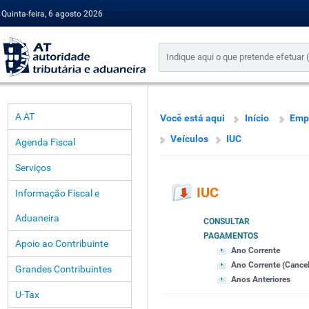
Quinta-feira, 6 agosto 2026
A AT
Você está aqui
Início
Emp
Veículos
IUC
Agenda Fiscal
Serviços
IUC
Informação Fiscal e
Aduaneira
CONSULTAR
PAGAMENTOS
Apoio ao Contribuinte
Ano Corrente
Ano Corrente (Cance
Grandes Contribuintes
Anos Anteriores
U-Tax