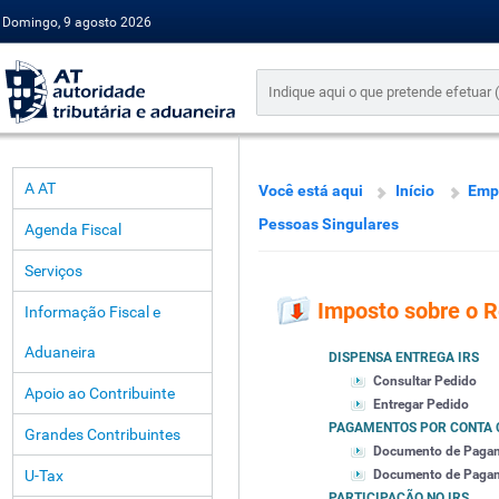
Domingo, 9 agosto 2026
A AT
Você está aqui
Início
Emp
Pessoas Singulares
Agenda Fiscal
Serviços
Imposto sobre o 
Informação Fiscal e
Aduaneira
DISPENSA ENTREGA IRS
Consultar Pedido
Apoio ao Contribuinte
Entregar Pedido
PAGAMENTOS POR CONTA 
Grandes Contribuintes
Documento de Paga
U-Tax
Documento de Pagamen
PARTICIPAÇÃO NO IRS