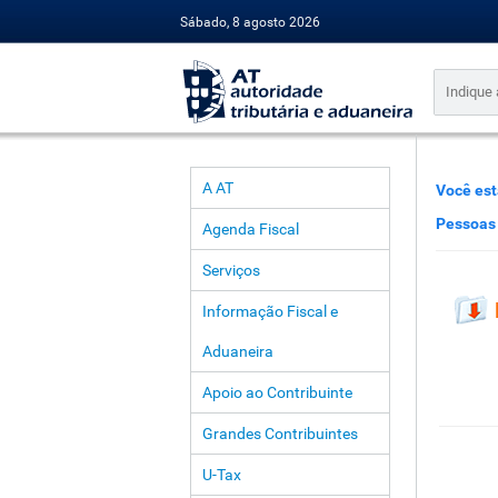
Sábado, 8 agosto 2026
A AT
Você est
Pessoas 
Agenda Fiscal
Serviços
Informação Fiscal e
Aduaneira
Apoio ao Contribuinte
Grandes Contribuintes
U-Tax