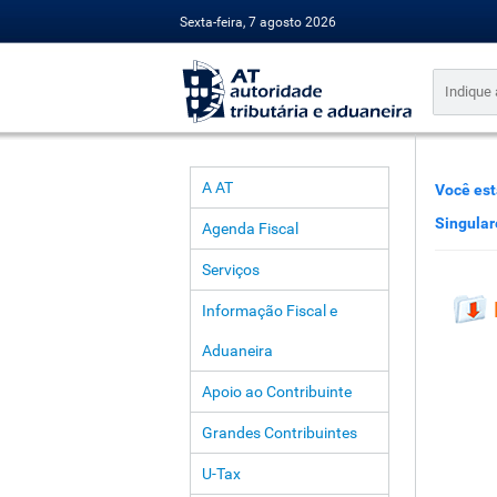
Sexta-feira, 7 agosto 2026
A AT
Você est
Singular
Agenda Fiscal
Serviços
Informação Fiscal e
Aduaneira
Apoio ao Contribuinte
Grandes Contribuintes
U-Tax