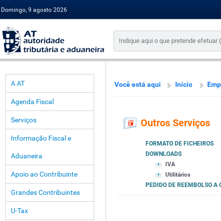
Domingo, 9 agosto 2026
A AT
Você está aqui
Início
Emp
Agenda Fiscal
Serviços
Outros Serviços
Informação Fiscal e
FORMATO DE FICHEIROS
DOWNLOADS
Aduaneira
IVA
Apoio ao Contribuinte
Utilitários
PEDIDO DE REEMBOLSO A
Grandes Contribuintes
U-Tax