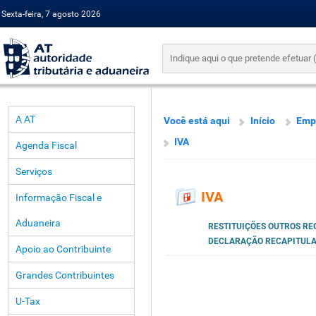
Sexta-feira, 7 agosto 2026
A AT
Você está aqui
Início
Emp
IVA
Agenda Fiscal
Serviços
IVA
Informação Fiscal e
Aduaneira
RESTITUIÇÕES OUTROS REG
DECLARAÇÃO RECAPITULA
Apoio ao Contribuinte
Grandes Contribuintes
U-Tax