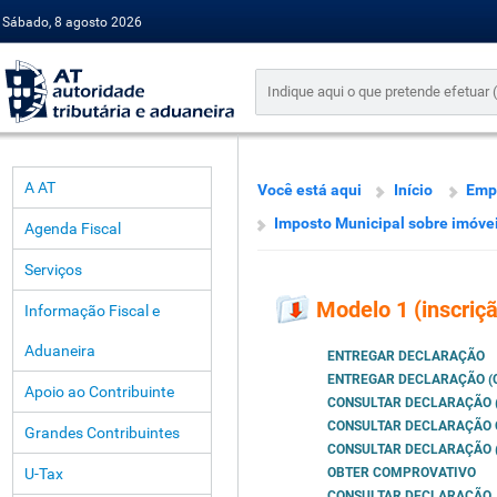
Sábado, 8 agosto 2026
A AT
Você está aqui
Início
Emp
Imposto Municipal sobre imóve
Agenda Fiscal
Serviços
Modelo 1 (inscriç
Informação Fiscal e
Aduaneira
ENTREGAR DECLARAÇÃO
ENTREGAR DECLARAÇÃO (
Apoio ao Contribuinte
CONSULTAR DECLARAÇÃO 
CONSULTAR DECLARAÇÃO 
Grandes Contribuintes
CONSULTAR DECLARAÇÃO 
U-Tax
OBTER COMPROVATIVO
CONSULTAR DECLARAÇÃO