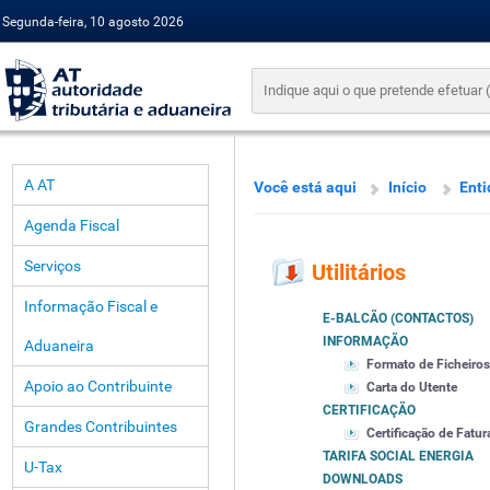
Segunda-feira, 10 agosto 2026
A AT
Você está aqui
Início
Enti
Agenda Fiscal
Serviços
Utilitários
Informação Fiscal e
E-BALCÃO (CONTACTOS)
INFORMAÇÃO
Aduaneira
Formato de Ficheiros
Apoio ao Contribuinte
Carta do Utente
CERTIFICAÇÃO
Grandes Contribuintes
Certificação de Fatur
TARIFA SOCIAL ENERGIA
U-Tax
DOWNLOADS