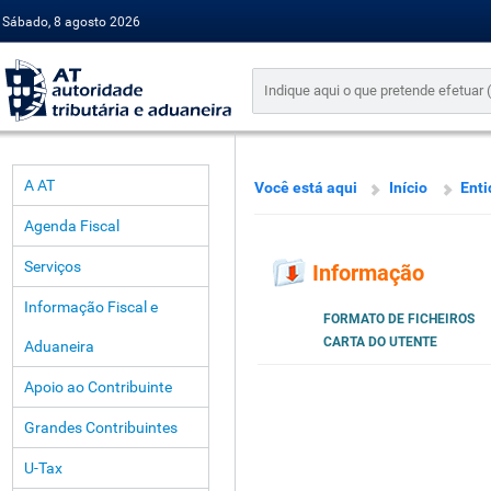
Sábado, 8 agosto 2026
A AT
Você está aqui
Início
Enti
Agenda Fiscal
Serviços
Informação
Informação Fiscal e
FORMATO DE FICHEIROS
CARTA DO UTENTE
Aduaneira
Apoio ao Contribuinte
Grandes Contribuintes
U-Tax