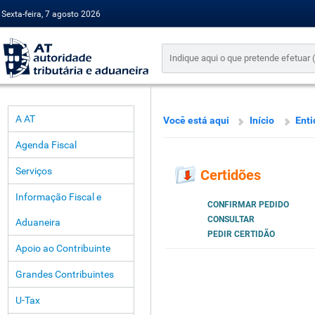
Sexta-feira, 7 agosto 2026
A AT
Você está aqui
Início
Enti
Agenda Fiscal
Serviços
Certidões
Informação Fiscal e
CONFIRMAR PEDIDO
CONSULTAR
Aduaneira
PEDIR CERTIDÃO
Apoio ao Contribuinte
Grandes Contribuintes
U-Tax