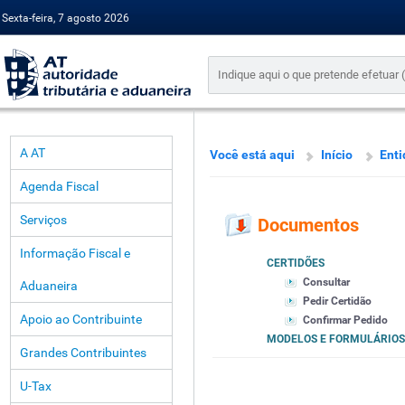
Sexta-feira, 7 agosto 2026
A AT
Você está aqui
Início
Enti
Agenda Fiscal
Serviços
Documentos
Informação Fiscal e
CERTIDÕES
Consultar
Aduaneira
Pedir Certidão
Apoio ao Contribuinte
Confirmar Pedido
MODELOS E FORMULÁRIOS
Grandes Contribuintes
U-Tax