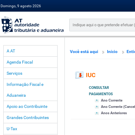
Domingo, 9 agosto 2026
A AT
Você está aqui
Início
Enti
Agenda Fiscal
Serviços
IUC
Informação Fiscal e
CONSULTAR
PAGAMENTOS
Aduaneira
Ano Corrente
Apoio ao Contribuinte
Ano Corrente (Cance
Anos Anteriores
Grandes Contribuintes
U-Tax